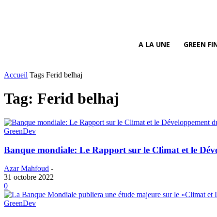
A LA UNE
GREEN FI
Accueil
Tags
Ferid belhaj
Tag: Ferid belhaj
GreenDev
Banque mondiale: Le Rapport sur le Climat et le Dé
Azar Mahfoud
-
31 octobre 2022
0
GreenDev