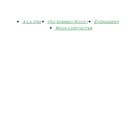
A La Une
Qui Sommes Nous ?
Événement
Nous Contacter