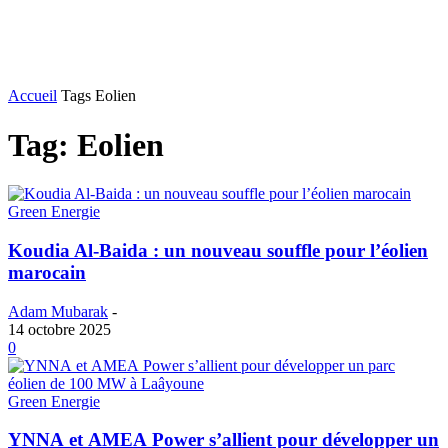
Accueil
Tags
Eolien
Tag: Eolien
Green Energie
Koudia Al-Baida : un nouveau souffle pour l’éolien
marocain
Adam Mubarak
-
14 octobre 2025
0
Green Energie
YNNA et AMEA Power s’allient pour développer un