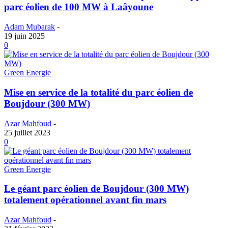
parc éolien de 100 MW à Laâyoune
Adam Mubarak
-
19 juin 2025
0
Green Energie
Mise en service de la totalité du parc éolien de
Boujdour (300 MW)
Azar Mahfoud
-
25 juillet 2023
0
Green Energie
Le géant parc éolien de Boujdour (300 MW)
totalement opérationnel avant fin mars
Azar Mahfoud
-