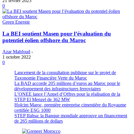
21 février 2023
0
Green Energie
La BEI soutient Masen pour l’évaluation du
potentiel éolien offshore du Maroc
Azar Mahfoud
-
1 octobre 2022
0
Lancement de la consultation publique sur le projet de
Taxonomie Financière Verte du Maroc
La BAD accorde 205 millions d’euros au Maroc pour le
développement des infrastructures ferroviaires
L’ONEE lance l’Appel d’Offres pour la réalisation de la
STEP El Menzel de 362 MW
Holcim Maroc, première entreprise cimentière du Royaume
certifiée ESG 1000
STEP Ifahsa: la Banque mondiale approuve un financement
de 265 millions de dollars