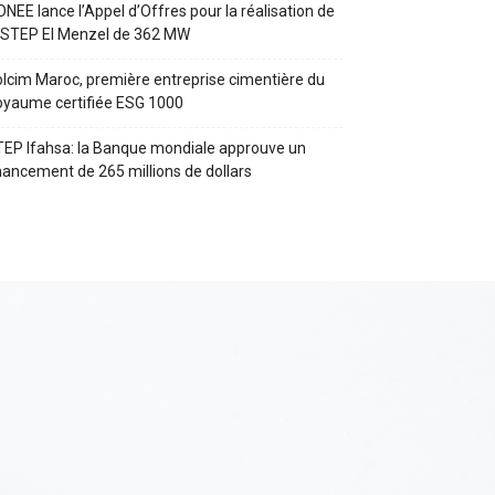
ONEE lance l’Appel d’Offres pour la réalisation de
 STEP El Menzel de 362 MW
lcim Maroc, première entreprise cimentière du
yaume certifiée ESG 1000
EP Ifahsa: la Banque mondiale approuve un
nancement de 265 millions de dollars