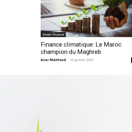
Green Finance
Finance climatique: Le Maroc
champion du Maghreb
Azar Mahfoud
-
10 janvier 2023