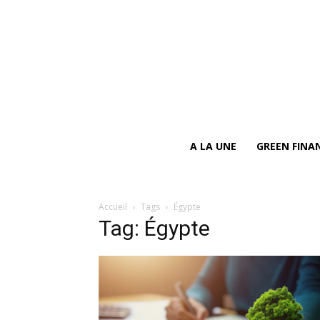
A LA UNE
GREEN FINA
Accueil
Tags
Égypte
Tag: Égypte