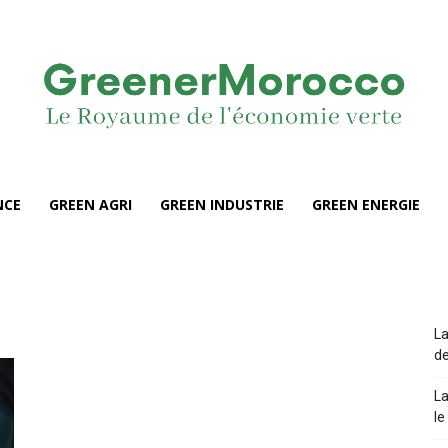
NCE
GREEN AGRI
GREEN INDUSTRIE
GREEN ENERGIE
La
de
La
le