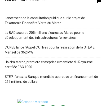
Azar Mahfoud
-
28 février 2025
0
Lancement de la consultation publique sur le projet de
Taxonomie Financière Verte du Maroc
La BAD accorde 205 millions d’euros au Maroc pour le
développement des infrastructures ferroviaires
L’ONEE lance l’Appel d’Offres pour la réalisation de la STEP El
Menzel de 362 MW
Holcim Maroc, première entreprise cimentière du Royaume
certifiée ESG 1000
STEP Ifahsa: la Banque mondiale approuve un financement de
265 millions de dollars