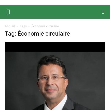
Accueil
Tags
Économie circulaire
Tag: Économie circulaire