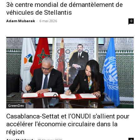
3è centre mondial de démantèlement de
véhicules de Stellantis
Adam Mubarak
-
6 mai 2026
0
GreenDev
Casablanca-Settat et l’ONUDI s’allient pour
accélérer l’économie circulaire dans la
région