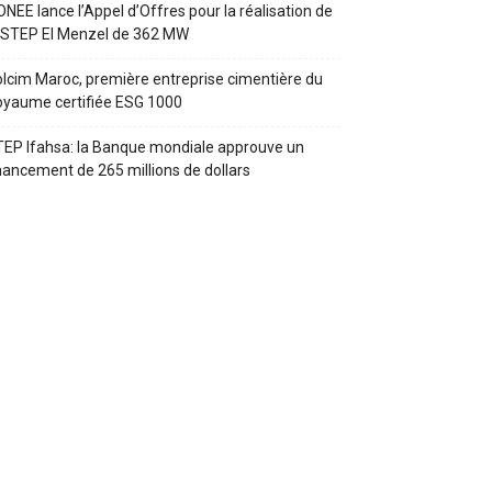
ONEE lance l’Appel d’Offres pour la réalisation de
 STEP El Menzel de 362 MW
lcim Maroc, première entreprise cimentière du
yaume certifiée ESG 1000
EP Ifahsa: la Banque mondiale approuve un
nancement de 265 millions de dollars