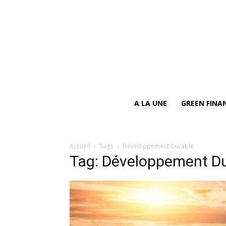
A LA UNE
GREEN FINA
Accueil
Tags
Développement Durable
Tag: Développement Du