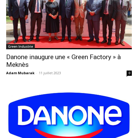
Green Industrie
Danone inaugure une « Green Factory » à
Meknès
Adam Mubarak
-
11 juillet 2023
0