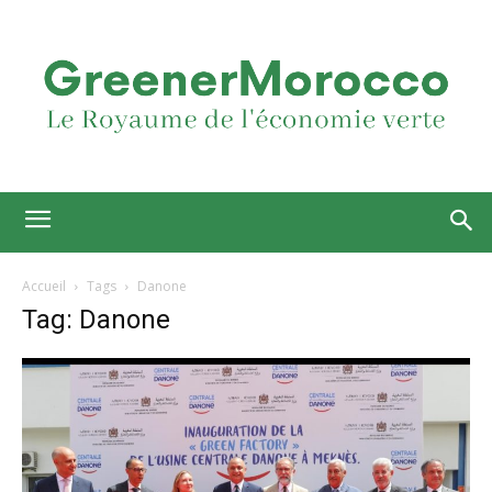
Accueil
Tags
Danone
Tag: Danone