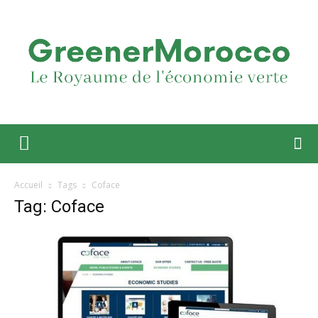
Accueil
Tags
Coface
Tag: Coface