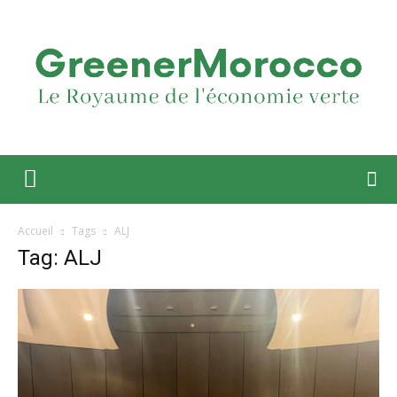
Accueil
Tags
ALJ
Tag: ALJ