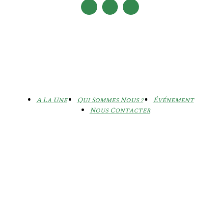
A La Une
Qui Sommes Nous ?
Événement
Nous Contacter