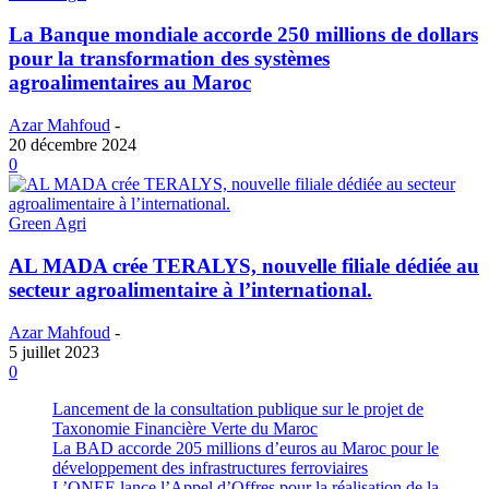
La Banque mondiale accorde 250 millions de dollars
pour la transformation des systèmes
agroalimentaires au Maroc
Azar Mahfoud
-
20 décembre 2024
0
Green Agri
AL MADA crée TERALYS, nouvelle filiale dédiée au
secteur agroalimentaire à l’international.
Azar Mahfoud
-
5 juillet 2023
0
Lancement de la consultation publique sur le projet de
Taxonomie Financière Verte du Maroc
La BAD accorde 205 millions d’euros au Maroc pour le
développement des infrastructures ferroviaires
L’ONEE lance l’Appel d’Offres pour la réalisation de la